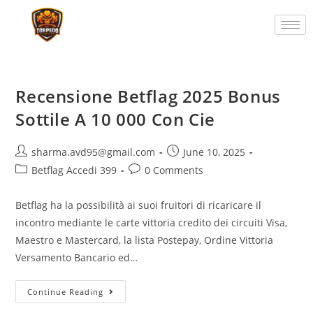
Recensione Betflag 2025 Bonus
Sottile A 10 000 Con Cie
sharma.avd95@gmail.com
June 10, 2025
Betflag Accedi 399
0 Comments
Betflag ha la possibilità ai suoi fruitori di ricaricare il
incontro mediante le carte vittoria credito dei circuiti Visa,
Maestro e Mastercard, la lista Postepay, Ordine Vittoria
Versamento Bancario ed…
Continue Reading