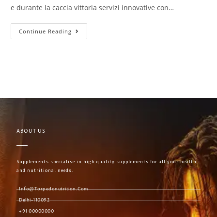
e durante la caccia vittoria servizi innovative con…
Continue Reading
ABOUT US
Supplements specialise in high quality supplements for all your health
and nutritional needs.
Info@torpedonutrition.com
Delhi-110092
+91 00000000