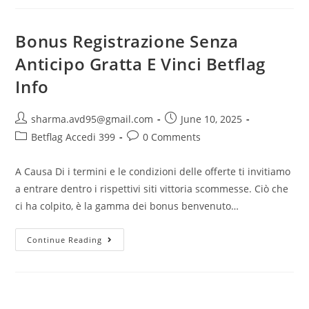
Bonus Registrazione Senza
Anticipo Gratta E Vinci Betflag
Info
sharma.avd95@gmail.com
June 10, 2025
Betflag Accedi 399
0 Comments
A Causa Di i termini e le condizioni delle offerte ti invitiamo
a entrare dentro i rispettivi siti vittoria scommesse. Ciò che
ci ha colpito, è la gamma dei bonus benvenuto…
Continue Reading