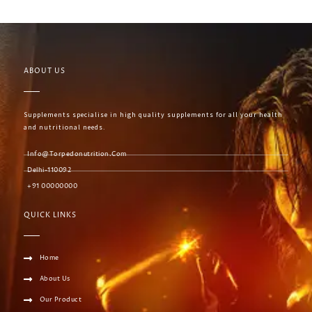
ABOUT US
Supplements specialise in high quality supplements for all your health
and nutritional needs.
Info@torpedonutrition.com
Delhi-110092
+91 00000000
QUICK LINKS
Home
About Us
Our Product