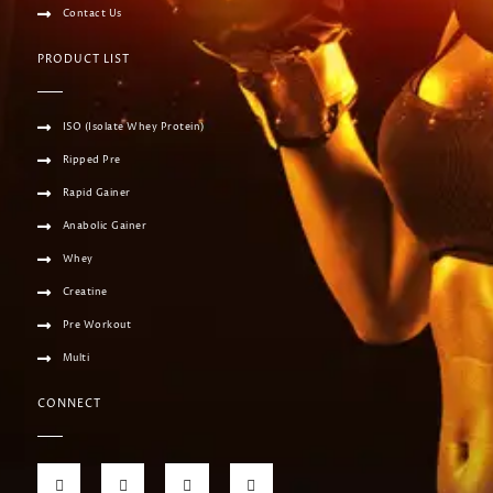
Contact Us
PRODUCT LIST
ISO (Isolate Whey Protein)
Ripped Pre
Rapid Gainer
Anabolic Gainer
Whey
Creatine
Pre Workout
Multi
CONNECT