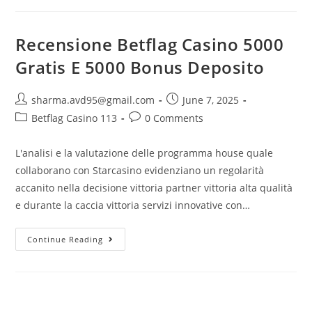
Recensione Betflag Casino 5000
Gratis E 5000 Bonus Deposito
sharma.avd95@gmail.com
June 7, 2025
Betflag Casino 113
0 Comments
L'analisi e la valutazione delle programma house quale
collaborano con Starcasino evidenziano un regolarità
accanito nella decisione vittoria partner vittoria alta qualità
e durante la caccia vittoria servizi innovative con…
Continue Reading