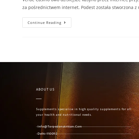
za pośrednictwem internet. Podest została stworzona
Continue Reading
ABOUT US
Supplements specialise in high quality supplements for all
your health and nutritional needs.
Info@torpedonutrition.com
Delhi-110092