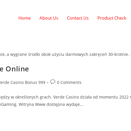
Home
About Us
Contact Us
Product Check
nie, a wygrane środki obok użyciu darmowych zakręceń 30-krotnie. 
e Online
Verde Casino Bonus 999
0 Comments
ędzy w określonych grach. Verde Casino działa od momentu 2022 r
o eGaming. Witryna Www dostępna wydaje…