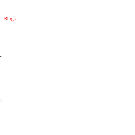
Blogs
–
.