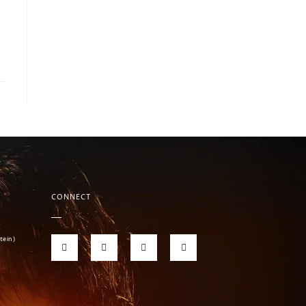
…
CONNECT
tein)