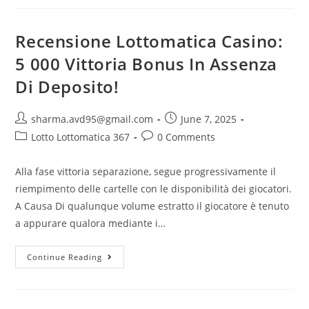
Recensione Lottomatica Casino:
5 000 Vittoria Bonus In Assenza
Di Deposito!
sharma.avd95@gmail.com
June 7, 2025
Lotto Lottomatica 367
0 Comments
Alla fase vittoria separazione, segue progressivamente il
riempimento delle cartelle con le disponibilità dei giocatori.
A Causa Di qualunque volume estratto il giocatore è tenuto
a appurare qualora mediante i…
Continue Reading