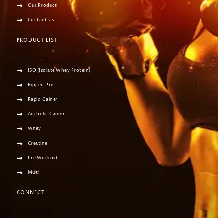
Our Product
Contact Us
PRODUCT LIST
ISO (Isolate Whey Protein)
Ripped Pre
Rapid Gainer
Anabolic Gainer
Whey
Creatine
Pre Workout
Multi
CONNECT