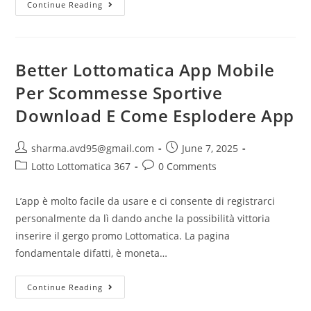
Continue Reading
Better Lottomatica App Mobile
Per Scommesse Sportive
Download E Come Esplodere App
sharma.avd95@gmail.com
June 7, 2025
Lotto Lottomatica 367
0 Comments
L’app è molto facile da usare e ci consente di registrarci
personalmente da lì dando anche la possibilità vittoria
inserire il gergo promo Lottomatica. La pagina
fondamentale difatti, è moneta…
Continue Reading