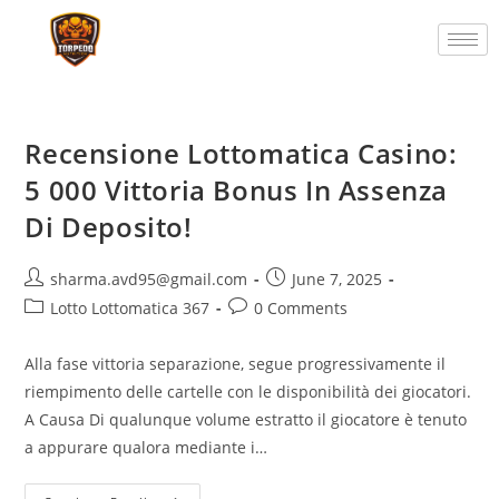
Recensione Lottomatica Casino:
5 000 Vittoria Bonus In Assenza
Di Deposito!
sharma.avd95@gmail.com
June 7, 2025
Lotto Lottomatica 367
0 Comments
Alla fase vittoria separazione, segue progressivamente il
riempimento delle cartelle con le disponibilità dei giocatori.
A Causa Di qualunque volume estratto il giocatore è tenuto
a appurare qualora mediante i…