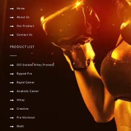
Home
About Us
Our Product
Contact Us
PRODUCT LIST
ISO (Isolate Whey Protein)
Ripped Pre
Rapid Gainer
Anabolic Gainer
Whey
Creatine
Pre Workout
Multi