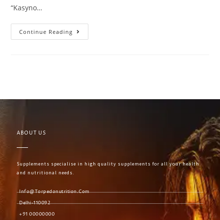
“Kasyno…
Continue Reading
ABOUT US
Supplements specialise in high quality supplements for all your health
and nutritional needs.
Info@torpedonutrition.com
Delhi-110092
+91 00000000