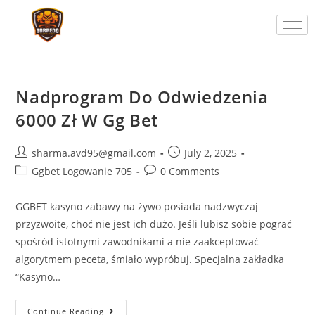
Nadprogram Do Odwiedzenia
6000 Zł W Gg Bet
sharma.avd95@gmail.com
July 2, 2025
Ggbet Logowanie 705
0 Comments
GGBET kasyno zabawy na żywo posiada nadzwyczaj
przyzwoite, choć nie jest ich dużo. Jeśli lubisz sobie pograć
spośród istotnymi zawodnikami a nie zaakceptować
algorytmem peceta, śmiało wypróbuj. Specjalna zakładka
“Kasyno…
Continue Reading