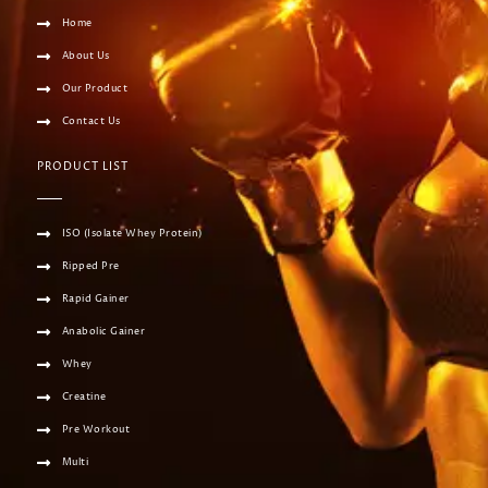
Home
About Us
Our Product
Contact Us
PRODUCT LIST
ISO (Isolate Whey Protein)
Ripped Pre
Rapid Gainer
Anabolic Gainer
Whey
Creatine
Pre Workout
Multi