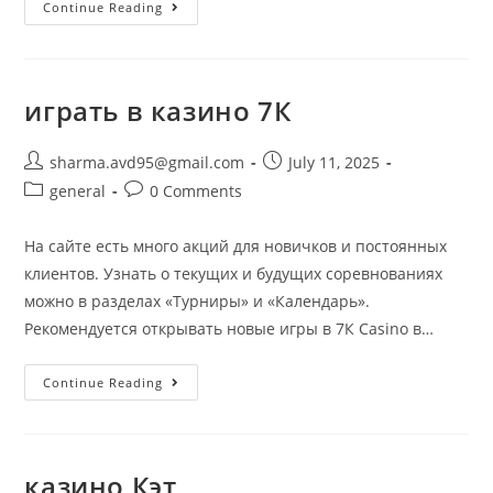
Continue Reading
играть в казино 7К
sharma.avd95@gmail.com
July 11, 2025
general
0 Comments
На сайте есть много акций для новичков и постоянных
клиентов. Узнать о текущих и будущих соревнованиях
можно в разделах «Турниры» и «Календарь».
Рекомендуется открывать новые игры в 7К Casino в…
Continue Reading
казино Кэт