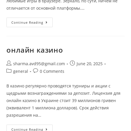
любимые игры в браузере. Зеркало, по сути, ничем не
отличается от основной платформы.…
Continue Reading
онлайн казино
sharma.avd95@gmail.com
June 20, 2025
general
0 Comments
В казино регулярно проводятся турниры и акции с
щедрыми вознаграждениями за депозит. Лицензия для
онлайн казино в Украине стоит 39 миллионов гривен
(эквивалент 1 миллиона долларов). Срок действия
разрешения на…
Continue Reading