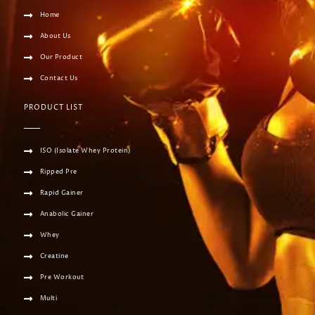
Home
About Us
Our Product
Contact Us
PRODUCT LIST
ISO (Isolate Whey Protein)
Ripped Pre
Rapid Gainer
Anabolic Gainer
Whey
Creatine
Pre Workout
Multi