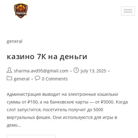
general
казино 7К на деньги
sharma.avd95@gmail.com
July 13, 2025
general
0 Comments
Администрация выводит на электронные кошельки
суммы от ₽100, а на банковские карты — от ₽3000. Когда
слот запустится, посетитель получит до 5000
виртуальных фишек. Они используются для игры в
демо…