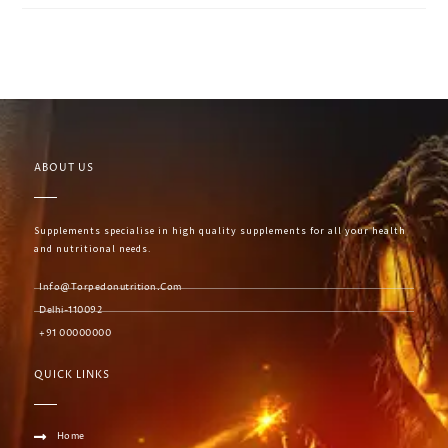
ABOUT US
Supplements specialise in high quality supplements for all your health
and nutritional needs.
Info@torpedonutrition.com
Delhi-110092
+91 00000000
QUICK LINKS
Home