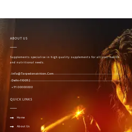
ABOUT US
Supplements specialise in high quality supplements for all your health
and nutritional needs.
Info@torpedonutrition.com
Delhi-110092
+91 00000000
QUICK LINKS
Home
About Us