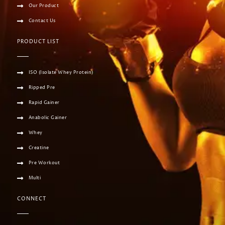
Our Product
Contact Us
PRODUCT LIST
ISO (Isolate Whey Protein)
Ripped Pre
Rapid Gainer
Anabolic Gainer
Whey
Creatine
Pre Workout
Multi
CONNECT