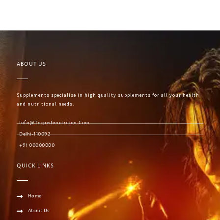
ABOUT US
Supplements specialise in high quality supplements for all your health
and nutritional needs.
Info@torpedonutrition.com
Delhi-110092
+91 00000000
QUICK LINKS
Home
About Us