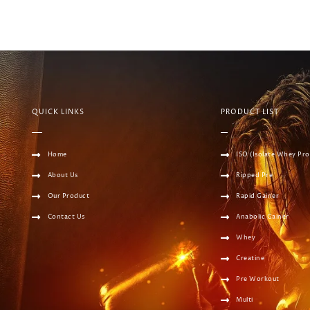
QUICK LINKS
PRODUCT LIST
Home
ISO (Isolate Whey Pro
About Us
Ripped Pre
Our Product
Rapid Gainer
Contact Us
Anabolic Gainer
Whey
Creatine
Pre Workout
Multi