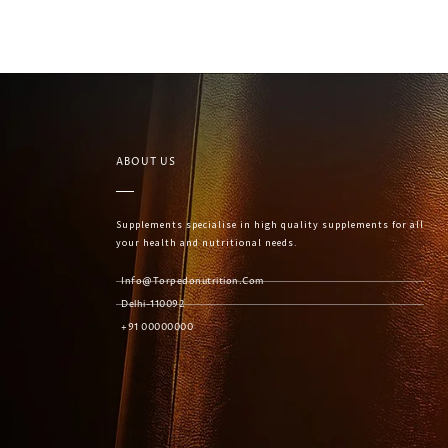
ABOUT US
Supplements specialise in high quality supplements for all
your health and nutritional needs.
Info@torpedonutrition.com
Delhi-110092
+91 00000000