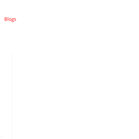
Blogs