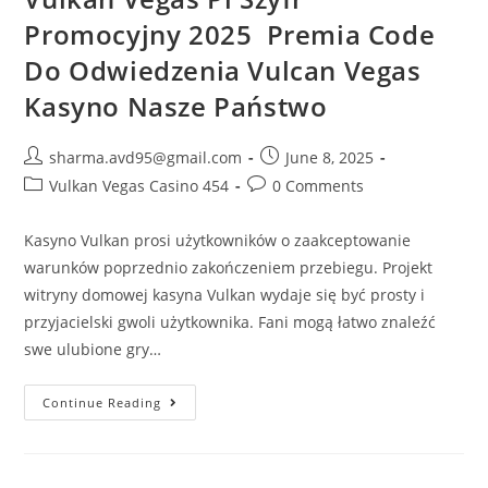
Promocyjny 2025 ️ Premia Code
Do Odwiedzenia Vulcan Vegas
Kasyno Nasze Państwo
sharma.avd95@gmail.com
June 8, 2025
Vulkan Vegas Casino 454
0 Comments
Kasyno Vulkan prosi użytkowników o zaakceptowanie
warunków poprzednio zakończeniem przebiegu. Projekt
witryny domowej kasyna Vulkan wydaje się być prosty i
przyjacielski gwoli użytkownika. Fani mogą łatwo znaleźć
swe ulubione gry…
Continue Reading