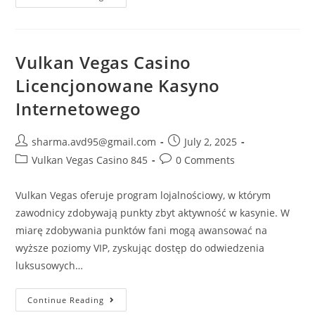
Vulkan Vegas Casino
Licencjonowane Kasyno
Internetowego
sharma.avd95@gmail.com
July 2, 2025
Vulkan Vegas Casino 845
0 Comments
Vulkan Vegas oferuje program lojalnościowy, w którym
zawodnicy zdobywają punkty zbyt aktywność w kasynie. W
miarę zdobywania punktów fani mogą awansować na
wyższe poziomy VIP, zyskując dostęp do odwiedzenia
luksusowych…
Continue Reading