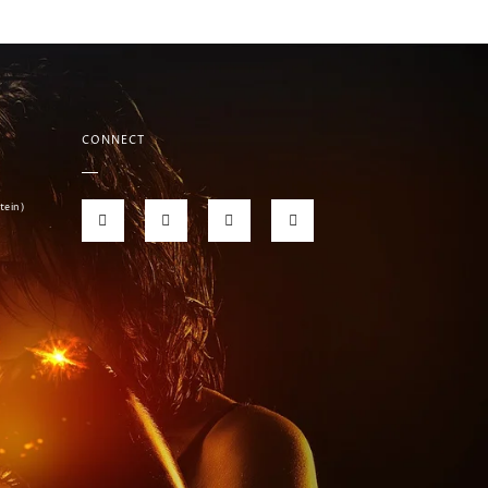
CONNECT
tein)