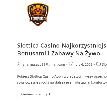
Slottica Casino Najkorzystniej
Bonusami I Zabawy Na Żywo
sharma.avd95@gmail.com
July 6, 2025
Slo
Pobierz Slottica Casino App i wpłać swój 1-wszy przec
równoczesne środki na dalszą grę – obstawiaj komforto
Continue Reading