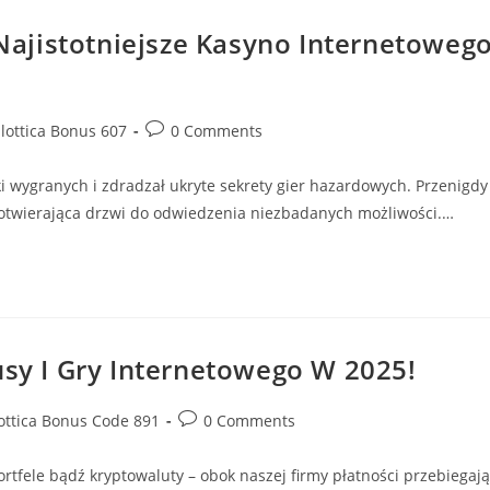
️ Najistotniejsze Kasyno Internetoweg
lottica Bonus 607
0 Comments
ki wygranych i zdradzał ukryte sekrety gier hazardowych. Przenigdy
, otwierająca drzwi do odwiedzenia niezbadanych możliwości.…
nusy I Gry Internetowego W 2025!
ottica Bonus Code 891
0 Comments
portfele bądź kryptowaluty – obok naszej firmy płatności przebiegają