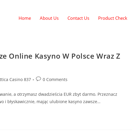
Home
About Us
Contact Us
Product Check
sze Online Kasyno W Polsce Wraz Z
ttica Casino 837
0 Comments
howanie, a otrzymasz dwadzieścia EUR zbyt darmo. Przeznacz
wo i błyskawicznie, mając ulubione kasyno zawsze…