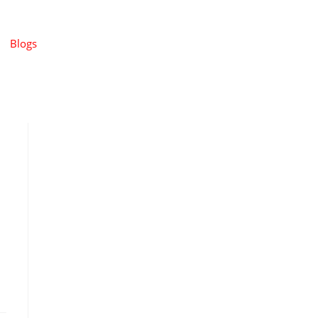
Blogs