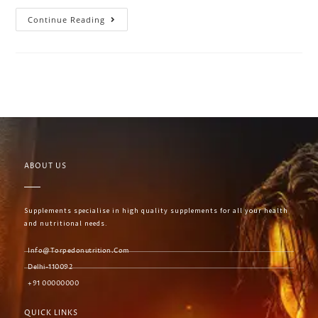
Continue Reading
ABOUT US
Supplements specialise in high quality supplements for all your health
and nutritional needs.
Info@torpedonutrition.com
Delhi-110092
+91 00000000
QUICK LINKS