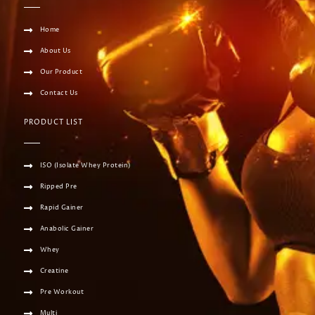
Home
About Us
Our Product
Contact Us
PRODUCT LIST
ISO (Isolate Whey Protein)
Ripped Pre
Rapid Gainer
Anabolic Gainer
Whey
Creatine
Pre Workout
Multi