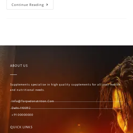
Continue Reading
ABOUT US
Supplements specialise in high quality supplements for all your health
and nutritional needs.
Info@torpedonutrition.com
Delhi-110092
+91 00000000
QUICK LINKS