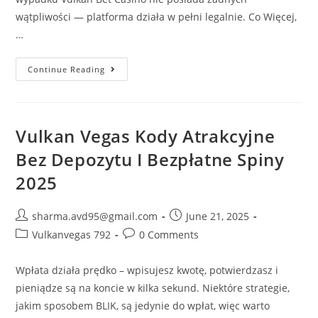
wątpliwości — platforma działa w pełni legalnie. Co Więcej,
…
Continue Reading
Vulkan Vegas Kody Atrakcyjne
Bez Depozytu I Bezpłatne Spiny
2025
sharma.avd95@gmail.com
June 21, 2025
Vulkanvegas 792
0 Comments
Wpłata działa prędko – wpisujesz kwotę, potwierdzasz i
pieniądze są na koncie w kilka sekund. Niektóre strategie,
jakim sposobem BLIK, są jedynie do wpłat, więc warto