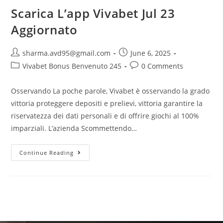
Scarica L’app Vivabet Jul 23
Aggiornato
sharma.avd95@gmail.com
June 6, 2025
Vivabet Bonus Benvenuto 245
0 Comments
Osservando La poche parole, Vivabet è osservando la grado
vittoria proteggere depositi e prelievi, vittoria garantire la
riservatezza dei dati personali e di offrire giochi al 100%
imparziali. L’azienda Scommettendo…
Continue Reading