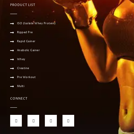
PRODUCT LIST
ISO (Isolate Whey Protein)
Ripped Pre
Rapid Gainer
Anabolic Gainer
Whey
Creatine
Pre Workout
Multi
CONNECT