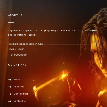
ABOUT US
Supplements specialise in high quality supplements for all your health
and nutritional needs.
Info@torpedonutrition.com
Delhi-110092
+91 00000000
QUICK LINKS
Home
About Us
Our Product
Contact Us