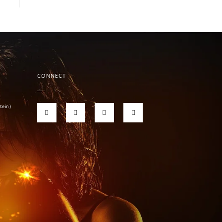
CONNECT
tein)