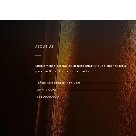
ABOUT US
Supplements specialise in high quality supplements for all
your health and nutritional needs.
Info@torpedonutrition.com
Delhi-110092
+91 00000000