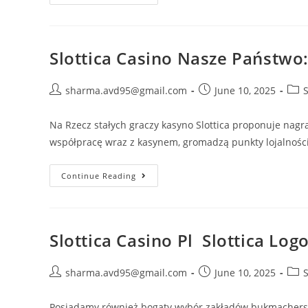
Slottica Casino Nasze Państwo:
sharma.avd95@gmail.com
June 10, 2025
S
Na Rzecz stałych graczy kasyno Slottica proponuje nagr
współpracę wraz z kasynem, gromadzą punkty lojalnośc
Continue Reading
Slottica Casino Pl ️ Slottica L
sharma.avd95@gmail.com
June 10, 2025
S
Posiada‌my również boga‌ty wybór zakładów bukmac‌hersk‌