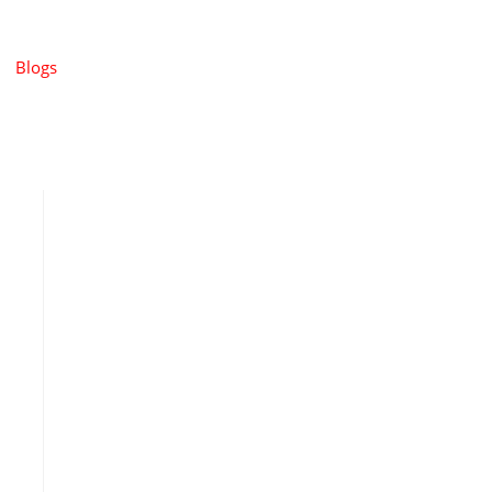
Blogs