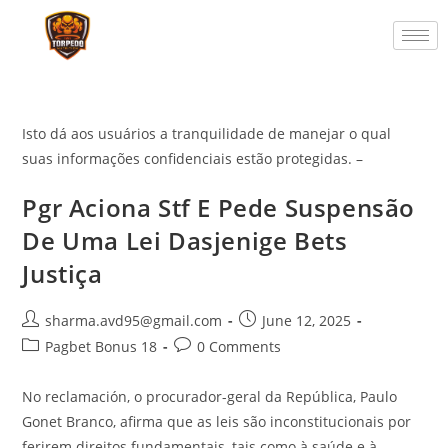
Isto dá aos usuários a tranquilidade de manejar o qual
suas informações confidenciais estão protegidas. –
Pgr Aciona Stf E Pede Suspensão
De Uma Lei Dasjenige Bets
Justiça
sharma.avd95@gmail.com
June 12, 2025
Pagbet Bonus 18
0 Comments
No reclamación, o procurador-geral da República, Paulo
Gonet Branco, afirma que as leis são inconstitucionais por
ferirem direitos fundamentais, tais como à saúde e à