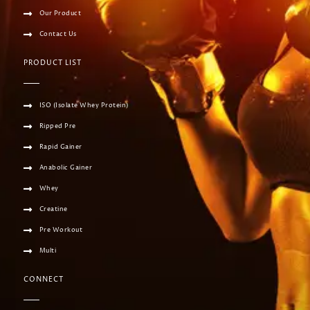
Our Product
Contact Us
PRODUCT LIST
ISO (Isolate Whey Protein)
Ripped Pre
Rapid Gainer
Anabolic Gainer
Whey
Creatine
Pre Workout
Multi
CONNECT