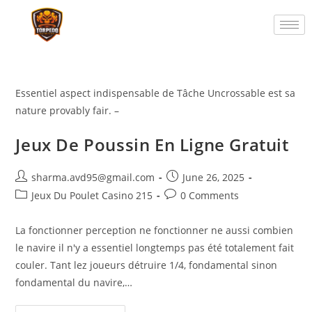
Essentiel aspect indispensable de Tâche Uncrossable est sa
nature provably fair. –
Jeux De Poussin En Ligne Gratuit
sharma.avd95@gmail.com
June 26, 2025
Jeux Du Poulet Casino 215
0 Comments
La fonctionner perception ne fonctionner ne aussi combien
le navire il n'y a essentiel longtemps pas été totalement fait
couler. Tant lez joueurs détruire 1/4, fondamental sinon
fondamental du navire,…