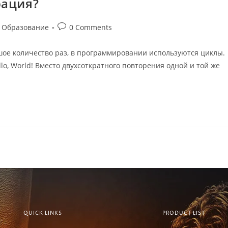
рация?
T Образование
0 Comments
шое количество раз, в программировании используются циклы.
lo, World! Вместо двухсоткратного повторения одной и той же
QUICK LINKS
PRODUCT LIST