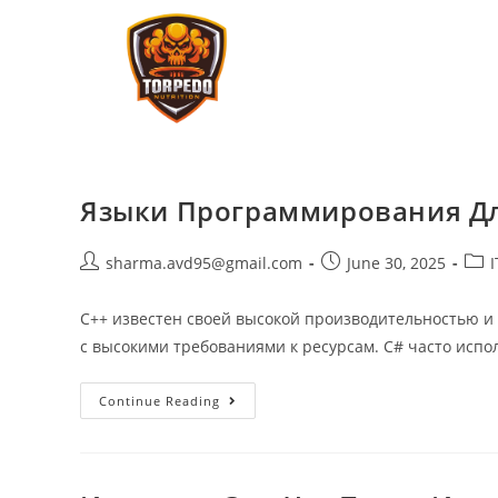
Языки Программирования Для 
sharma.avd95@gmail.com
June 30, 2025
C++ известен своей высокой производительностью и 
с высокими требованиями к ресурсам. C# часто испол
Continue Reading