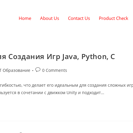
Home
About Us
Contact Us
Product Check
Создания Игр Java, Python, C
IT Образование
0 Comments
гибкостью, что делает его идеальным для создания сложных иг
ьзуется в сочетании с движком Unity и подходит…