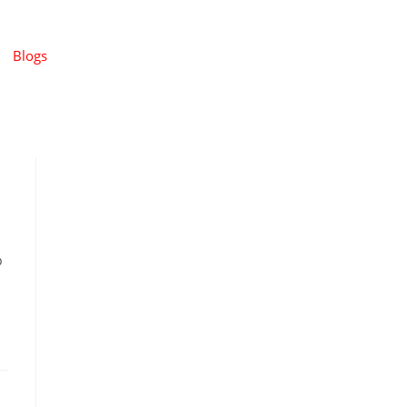
Blogs
р