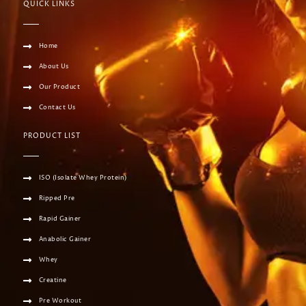
QUICK LINKS
Home
About Us
Our Product
Contact Us
PRODUCT LIST
ISO (Isolate Whey Protein)
Ripped Pre
Rapid Gainer
Anabolic Gainer
Whey
Creatine
Pre Workout