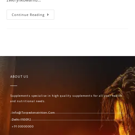
Continue Reading
ABOUT US
Supplements specialise in high quality supplements for all your health
and nutritional needs.
Info@torpedonutrition.com
Delhi-110092
+91 00000000