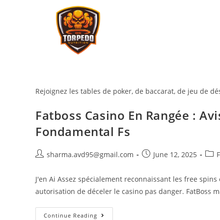
Rejoignez les tables de poker, de baccarat, de jeu de dé
Fatboss Casino En Rangée : Av
Fondamental Fs
sharma.avd95@gmail.com
June 12, 2025
F
J'en Ai Assez spécialement reconnaissant les free spins
autorisation de déceler le casino pas danger. FatBoss 
Continue Reading