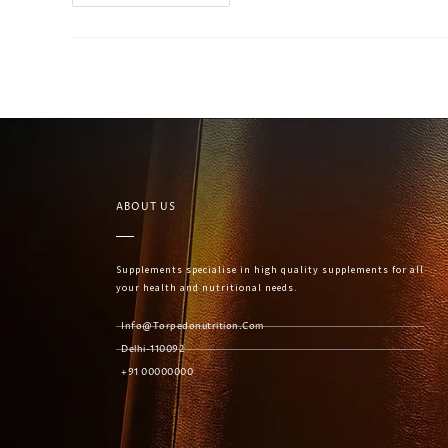
ABOUT US
Supplements specialise in high quality supplements for all
your health and nutritional needs.
Info@torpedonutrition.com
Delhi-110092
+91 00000000