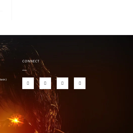
CONNECT
tein)