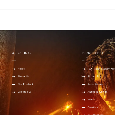
QUICK LINKS
PRODUCT LIST
Home
ISO (Isolate Whey Pro
About Us
Ripped Pre
Our Product
Rapid Gainer
Contact Us
Anabolic Gainer
Whey
Creatine