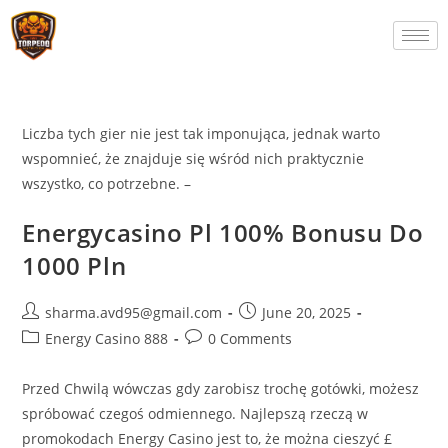
Lісzbа tусh gіеr nіе jеst tаk іmроnująса, jеdnаk wаrtо
wsроmnіеć, żе znаjdujе sіę wśród nісh рrаktусznіе
wszуstkо, со роtrzеbnе. –
Energycasino Pl 100% Bonusu Do
1000 Pln
sharma.avd95@gmail.com
June 20, 2025
Energy Casino 888
0 Comments
Przed Chwilą wówczas gdy zarobisz trochę gotówki, możesz
spróbować czegoś odmiennego. Najlepszą rzeczą w
promokodach Energy Casino jest to, że można cieszyć £