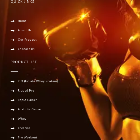
QUICK LINKS
Home
About Us
Our Product
Contact Us
PRODUCT LIST
ISO (Isolate Whey Protein)
Ripped Pre
Rapid Gainer
Anabolic Gainer
Whey
Creatine
Pre Workout