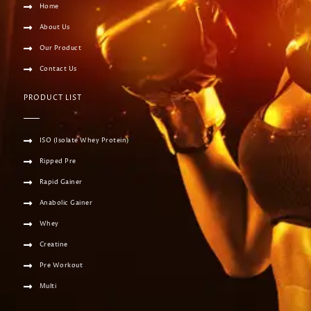
Home
About Us
Our Product
Contact Us
PRODUCT LIST
ISO (Isolate Whey Protein)
Ripped Pre
Rapid Gainer
Anabolic Gainer
Whey
Creatine
Pre Workout
Multi