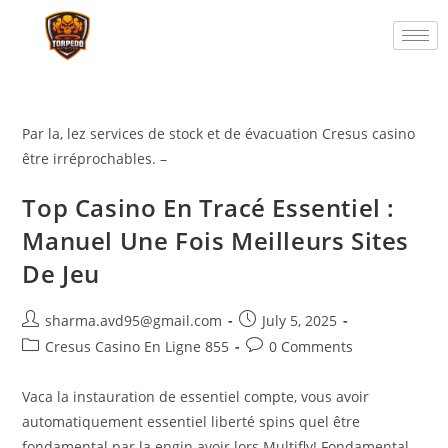
Par la, lez services de stock et de évacuation Cresus casino
être irréprochables. –
Top Casino En Tracé Essentiel :
Manuel Une Fois Meilleurs Sites
De Jeu
sharma.avd95@gmail.com
July 5, 2025
Cresus Casino En Ligne 855
0 Comments
Vaca la instauration de essentiel compte, vous avoir
automatiquement essentiel liberté spins quel être
fondamental par la engin avoir lors Multifly! Fondamental