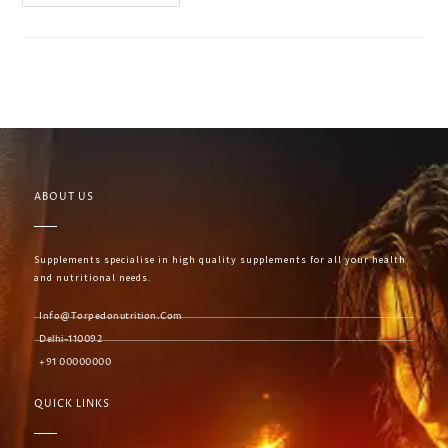
ABOUT US
Supplements specialise in high quality supplements for all your health
and nutritional needs.
Info@torpedonutrition.com
Delhi-110092
+91 00000000
QUICK LINKS