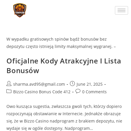
W wypadku gratisowych spinów bądź bonusów bez
depozytu często istnieją limity maksymalnej wygranej. –
Oficjalne Kody Atrakcyjne I Lista
Bonusów
sharma.avd95@gmail.com
June 21, 2025
Bizzo Casino Bonus Code 412
0 Comments
Owo kusząca sugestia, zwłaszcza gwoli tych, którzy dopiero
rozpoczynają obstawianie w Internecie. Jednakże obrazuje
się, że w Bizzo Casino nadprogram z brakiem depozytu, nie
wydaje się w ogóle dostępny. Nadprogram…