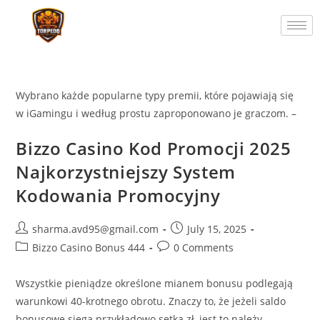
Wybrano każde popularne typy premii, które pojawiają się
w iGamingu i według prostu zaproponowano je graczom. –
Bizzo Casino Kod Promocji 2025 ️
Najkorzystniejszy System
Kodowania Promocyjny
sharma.avd95@gmail.com
July 15, 2025
Bizzo Casino Bonus 444
0 Comments
Wszystkie pieniądze określone mianem bonusu podlegają
warunkowi 40-krotnego obrotu. Znaczy to, że jeżeli saldo
bonusowe sięga przykładowo setka zł, jest to należy