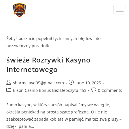
Żebyś odrzucić popełnił tych samych błędów, oto
bezzwłoczny poradnik. –
świeże Rozrywki Kasyno
Internetowego
sharma.avd95@gmail.com
June 10, 2025
Bison Casino Bonus Bez Depozytu 453
0 Comments
Samo kasyno, w który sposób napisaliśmy we wstępie,
określa poniekąd na prostą szatę graficzną. O ile nie
zaakceptować zapada kobieta w pamięć, ma też swe plusy –
dzięki pani a…