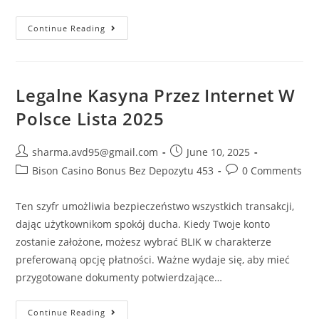
Continue Reading
Legalne Kasyna Przez Internet W
Polsce Lista 2025
sharma.avd95@gmail.com
June 10, 2025
Bison Casino Bonus Bez Depozytu 453
0 Comments
Ten szyfr umożliwia bezpieczeństwo wszystkich transakcji,
dając użytkownikom spokój ducha. Kiedy Twoje konto
zostanie założone, możesz wybrać BLIK w charakterze
preferowaną opcję płatności. Ważne wydaje się, aby mieć
przygotowane dokumenty potwierdzające…
Continue Reading