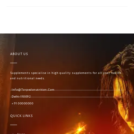
ABOUT US
Supplements specialise in high quality supplements for all your health
and nutritional needs.
Info@torpedonutrition.com
Delhi-110092
+91 00000000
QUICK LINKS