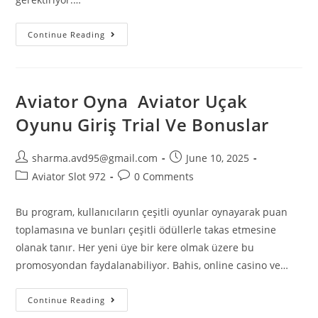
Continue Reading
Aviator Oyna ️ Aviator Uçak
Oyunu Giriş Trial Ve Bonuslar
sharma.avd95@gmail.com
June 10, 2025
Aviator Slot 972
0 Comments
Bu program, kullanıcıların çeşitli oyunlar oynayarak puan
toplamasına ve bunları çeşitli ödüllerle takas etmesine
olanak tanır. Her yeni üye bir kere olmak üzere bu
promosyondan faydalanabiliyor. Bahis, online casino ve…
Continue Reading