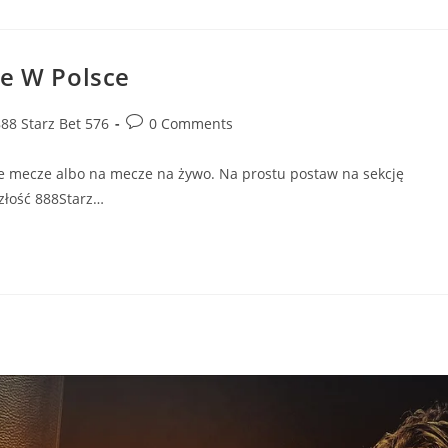
ne W Polsce
88 Starz Bet 576
0 Comments
e mecze albo na mecze na żywo. Na prostu postaw na sekcję
szłość 888Starz…