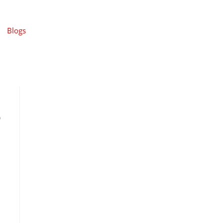
Blogs
o