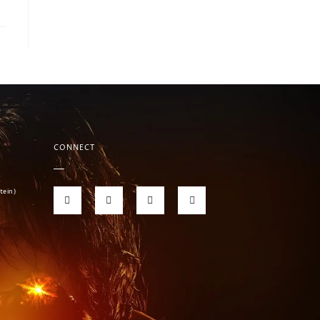
CONNECT
tein)