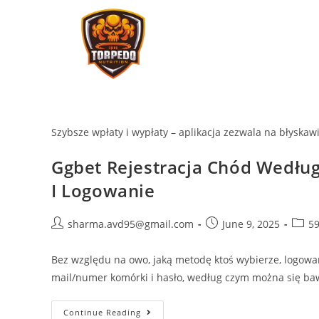
Szybsze wpłaty i wypłaty – aplikacja zezwala na błyskaw
Ggbet Rejestracja Chód Wedłu
I Logowanie
sharma.avd95@gmail.com
June 9, 2025
5
Bez względu na owo, jaką metodę ktoś wybierze, logowa
mail/numer komórki i hasło, według czym można się ba
Continue Reading