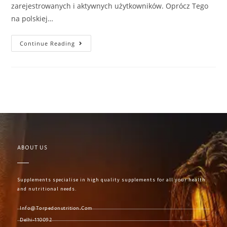
zarejestrowanych i aktywnych użytkowników. Oprócz Tego
na polskiej…
Continue Reading
ABOUT US
Supplements specialise in high quality supplements for all your health
and nutritional needs.
Info@torpedonutrition.com
Delhi-110092