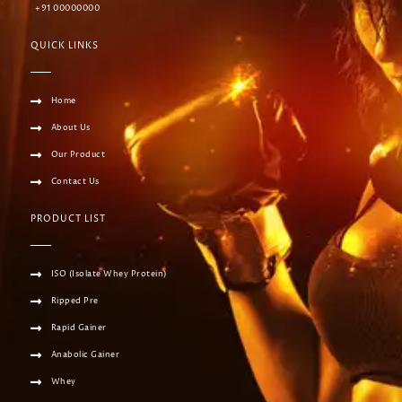
+91 00000000
QUICK LINKS
Home
About Us
Our Product
Contact Us
PRODUCT LIST
ISO (Isolate Whey Protein)
Ripped Pre
Rapid Gainer
Anabolic Gainer
Whey