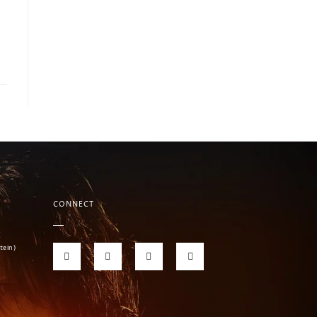
CONNECT
tein)