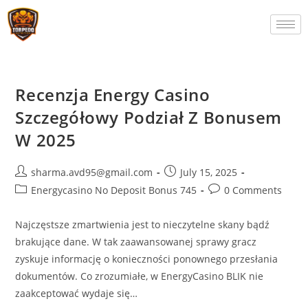
Recenzja Energy Casino
Szczegółowy Podział Z Bonusem
W 2025
sharma.avd95@gmail.com
July 15, 2025
Energycasino No Deposit Bonus 745
0 Comments
Najczęstsze zmartwienia jest to nieczytelne skany bądź
brakujące dane. W tak zaawansowanej sprawy gracz
zyskuje informację o konieczności ponownego przesłania
dokumentów. Co zrozumiałe, w EnergyCasino BLIK nie
zaakceptować wydaje się…