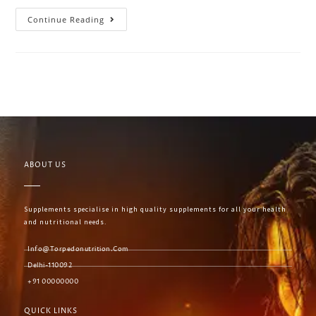
Continue Reading
ABOUT US
Supplements specialise in high quality supplements for all your health
and nutritional needs.
Info@torpedonutrition.com
Delhi-110092
+91 00000000
QUICK LINKS