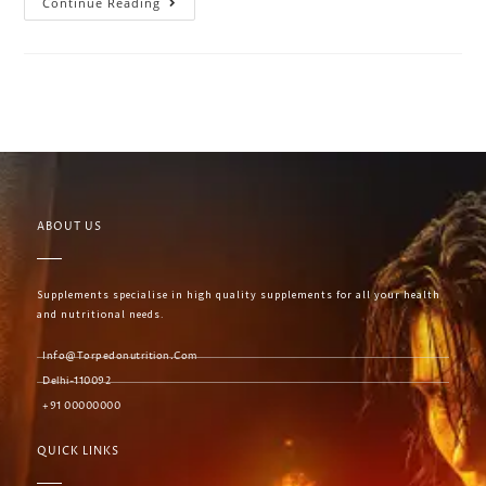
Continue Reading
ABOUT US
Supplements specialise in high quality supplements for all your health
and nutritional needs.
Info@torpedonutrition.com
Delhi-110092
+91 00000000
QUICK LINKS