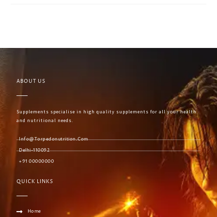
ABOUT US
Supplements specialise in high quality supplements for all your health
and nutritional needs.
Info@torpedonutrition.com
Delhi-110092
+91 00000000
QUICK LINKS
Home