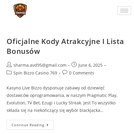
Oficjalne Kody Atrakcyjne I Lista
Bonusów
sharma.avd95@gmail.com
June 6, 2025
Spin Bizzo Casino 769
0 Comments
Kasyno Live Bizzo dysponuje zabawy od dziewięć
dostawców oprogramowania, w naszym Pragmatic Play,
Evolution, TV Bet, Ezugi i Lucky Streak. Jest To wszystko
składa się na niekończący się wybór blackjacka…
Continue Reading