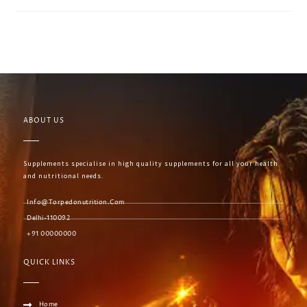
ABOUT US
Supplements specialise in high quality supplements for all your health
and nutritional needs.
Info@torpedonutrition.com
Delhi-110092
+91 00000000
QUICK LINKS
Home