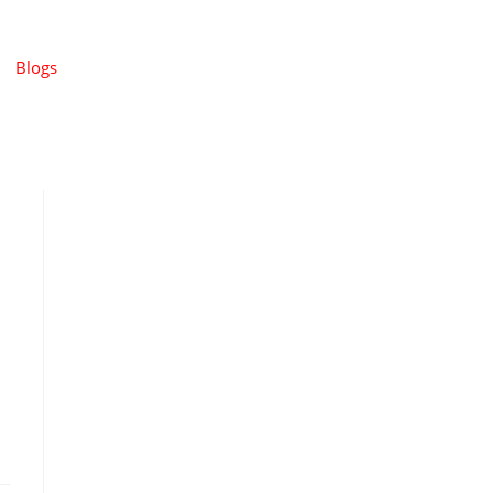
Blogs