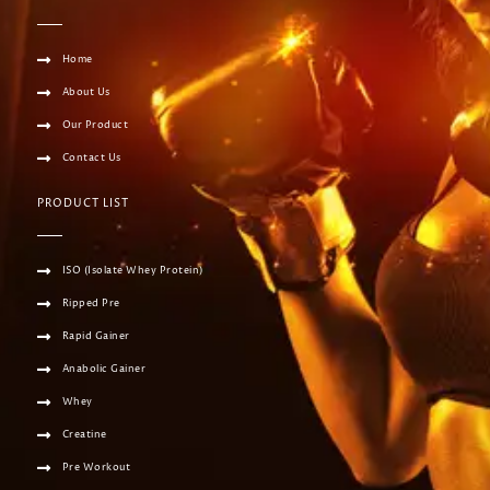
Home
About Us
Our Product
Contact Us
PRODUCT LIST
ISO (Isolate Whey Protein)
Ripped Pre
Rapid Gainer
Anabolic Gainer
Whey
Creatine
Pre Workout