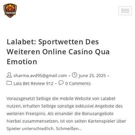
Lalabet: Sportwetten Des
Weiteren Online Casino Qua
Emotion
sharma.avd95@gmail.com
June 25, 2025
Lala Bet Review 912
0 Comments
Vorausgesetzt Selbige die mobile Website von Lalabet
nutzen, erhalten Selbige sonstige exklusive Angebote des
weiteren Freespins. Als einander die Bonusangebote
hierbei zusammensetzen, ist von seiten Kartenspieler über
Spieler unterschiedlich. Schmeißen…