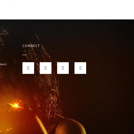
CONNECT
tein)