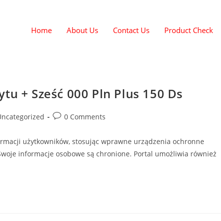
Home
About Us
Contact Us
Product Check
ytu + Sześć 000 Pln Plus 150 Ds
Uncategorized
0 Comments
nformacji użytkowników, stosując wprawne urządzenia ochronne
 Swoje informacje osobowe są chronione. Portal umożliwia również