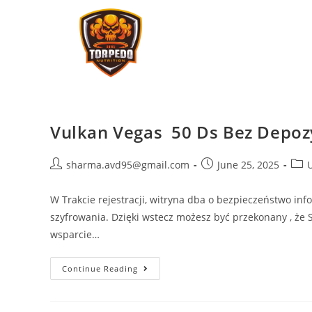
Vulkan Vegas ️ 50 Ds Bez Depoz
sharma.avd95@gmail.com
June 25, 2025
W Trakcie rejestracji, witryna dba o bezpieczeństwo i
szyfrowania. Dzięki wstecz możesz być przekonany , że
wsparcie…
Continue Reading