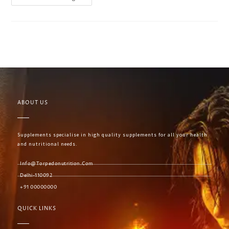
ABOUT US
Supplements specialise in high quality supplements for all your health
and nutritional needs.
Info@torpedonutrition.com
Delhi-110092
+91 00000000
QUICK LINKS