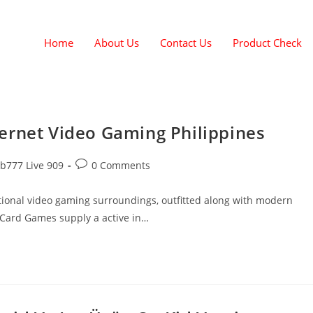
Home
About Us
Contact Us
Product Check
ernet Video Gaming Philippines
b777 Live 909
0 Comments
ptional video gaming surroundings, outfitted along with modern
 Card Games supply a active in…