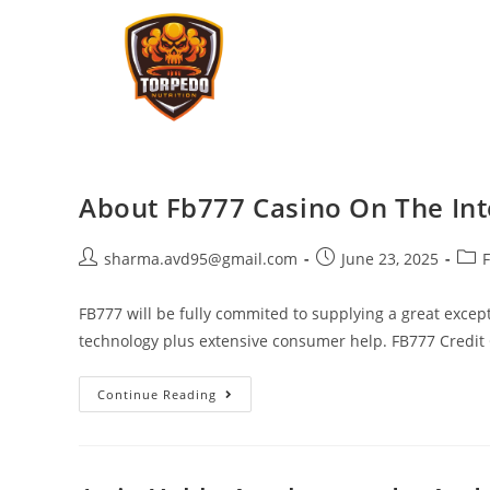
About Fb777 Casino On The Int
sharma.avd95@gmail.com
June 23, 2025
F
FB777 will be fully commited to supplying a great exce
technology plus extensive consumer help. FB777 Credit
Continue Reading