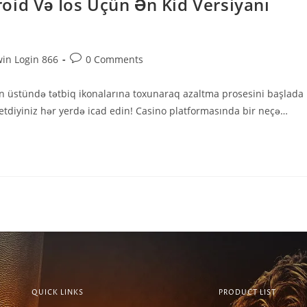
oid Və Ios Üçün Ən Kid Versiyanı
in Login 866
0 Comments
in üstündə tətbiq ikonalarına toxunaraq azaltma prosesini başlada
 getdiyiniz hər yerdə icad edin! Casino platformasında bir neçə…
QUICK LINKS
PRODUCT LIST