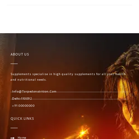
ABOUT US
Supplements specialise in high quality supplements for all your health
and nutritional needs.
Info@torpedonutrition.com
Delhi-110092
+91 00000000
QUICK LINKS
Home