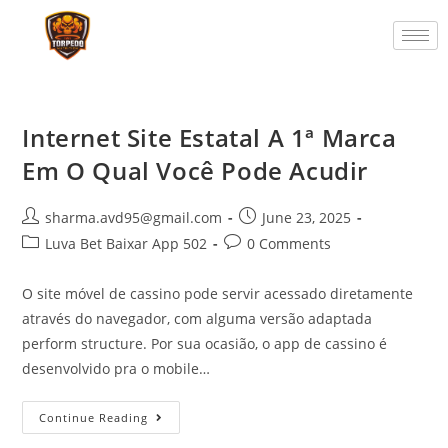
Internet Site Estatal A 1ª Marca
Em O Qual Você Pode Acudir
sharma.avd95@gmail.com
June 23, 2025
Luva Bet Baixar App 502
0 Comments
O site móvel de cassino pode servir acessado diretamente
através do navegador, com alguma versão adaptada
perform structure. Por sua ocasião, o app de cassino é
desenvolvido pra o mobile…
Continue Reading