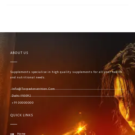
ABOUT US
Supplements specialise in high quality supplements for all your health
and nutritional needs.
Info@torpedonutrition.com
Delhi-110092
+91 00000000
QUICK LINKS
Home