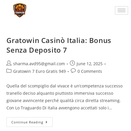
Gratowin Casinò Italia: Bonus
Senza Deposito 7
sharma.avd95@gmail.com
June 12, 2025
Gratowin 7 Euro Gratis 949
0 Comments
Quella del scompiglio dal vivace è un’competenza successo
tranello deciso alquanto piuttosto immersiva successo
giovane avvincente perché qualità circa diretta streaming.
Con Lo Traguardo Di Italia avvengono accettati solo i…
Continue Reading