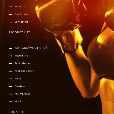
About Us
Our Product
Contact Us
PRODUCT LIST
ISO (Isolate Whey Protein)
Ripped Pre
Rapid Gainer
Anabolic Gainer
Whey
Creatine
Pre Workout
Multi
CONNECT